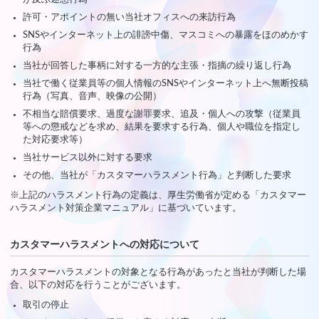
許可・アポイントの無い当社オフィスへの来訪行為
SNSやインターネット上の誹謗中傷、マスコミへの暴露をほのめかす
行為
当社が回答した事柄に対する一方的な主張・指摘の繰り返し行為
当社で働く従業員等の個人情報のSNSやインターネット上へ無断投稿
行為（写真、音声、映像の公開）
不相当な賠償要求、過度な謝罪要求、追及・個人への攻撃（従業員
等への懲戒などを求め、結果を要求する行為、個人や職位を指定し
た対応要求等）
当社サービス以外に対する要求
その他、当社が「カスタマーハラスメント行為」と判断した要求
※上記のハラスメント行為の定義は、厚生労働省が定める「カスタマー
ハラスメント対策企業マニュアル」に基づいています。
カスタマーハラスメントへの対応について
カスタマーハラスメントの対象となる行為があったと当社が判断した場
合、以下の対応を行うことがございます。
取引の停止