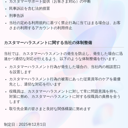
カスタマーサポート提供（お客さま対応）の中断
民事訴訟を含む法的措置
刑事告訴
当社の定める利用規約に基づく禁止行為に当てはまる場合は、お客
さまの利用するアカウントの利用停止
カスタマーハラスメントに関する当社の体制整備
当社では、カスタマーハラスメントの発生を防止し、発生した場合に迅
速かつ適切な対応が行えるよう、以下のような体制整備を行います。
カスタマーハラスメント行為が発生した場合の、当社内の相談窓口
を設置します
カスタマーハラスメント行為の被害にあった従業員等のケアを最優
先とし、適切な対応を行います
役職員は、カスタマーハラスメントに対して常に問題意識を持ち、
対策に努め、カスタマーハラスメントに対する役職員の責務を全う
します
取引先企業の皆さまと良好な関係構築に努めます
制定日：2025年12月1日