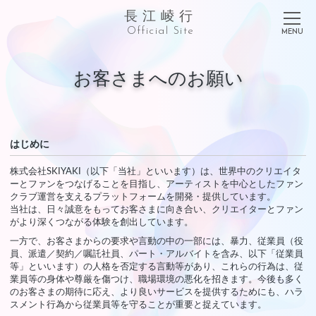
長江崚行
Official Site
お客さまへのお願い
はじめに
株式会社SKIYAKI（以下「当社」といいます）は、世界中のクリエイタ
ーとファンをつなげることを目指し、アーティストを中心としたファン
クラブ運営を支えるプラットフォームを開発・提供しています。
当社は、日々誠意をもってお客さまに向き合い、クリエイターとファン
がより深くつながる体験を創出しています。
一方で、お客さまからの要求や言動の中の一部には、暴力、従業員（役
員、派遣／契約／嘱託社員、パート・アルバイトを含み、以下「従業員
等」といいます）の人格を否定する言動等があり、これらの行為は、従
業員等の身体や尊厳を傷つけ、職場環境の悪化を招きます。今後も多く
のお客さまの期待に応え、より良いサービスを提供するためにも、ハラ
スメント行為から従業員等を守ることが重要と捉えています。