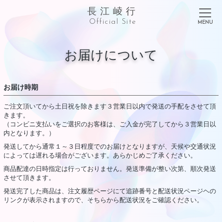
長江崚行
Official Site
お届けについて
お届け時期
ご注文頂いてから土日祝を除きます３営業日以内で発送の手配をさせて頂
きます。
（コンビニ支払いをご選択のお客様は、ご入金が完了してから３営業日以
内となります。）
発送してから通常１～３日程度でのお届けとなりますが、天候や交通状況
によっては遅れる場合がございます。あらかじめご了承ください。
商品配達の日時指定は行っておりません。発送準備が整い次第、順次発送
させて頂きます。
発送完了した商品は、注文履歴ページにて追跡番号と配送状況ページヘの
リンクが表示されますので、そちらから配送状況をご確認ください。