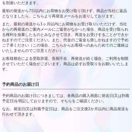
を別途いただきます。
最初の発送から7日以内にお荷物をお受け取り頂けず、商品が当社に返品
となりましたら、こちらより再発送メールをお送りしております。
また、最初の発送から1ヶ月以内にお荷物をお受け取りいただけず、当社
からの再発送のご案内メールにご返答がなかった場合、商品を受け取られ
る権利を放棄したものとみなさせて頂き、再送をお受けすることができか
ねますのでご注意ください。また、代金のご返金も致しかねますので予め
ご了承ください（この場合、こちらからお客様へのあらためてのご連絡は
いたしませんのでご注意ください）。
お客様都合による受取辞退、長期不在、再発送が続く場合、ご利用を制限
させていただく場合がございます。商品は必ずお受取りをお願いいたしま
す。
予約商品のお届け日
予約商品のお届け日につきましては、各商品の購入画面に発送日(又は到着
予定日)を明記しておりますので、そちらをご確認ください。
なお、発送日(又は到着予定日)は、商品をご注文後2か月以内に商品発送を
行わせて頂きます。