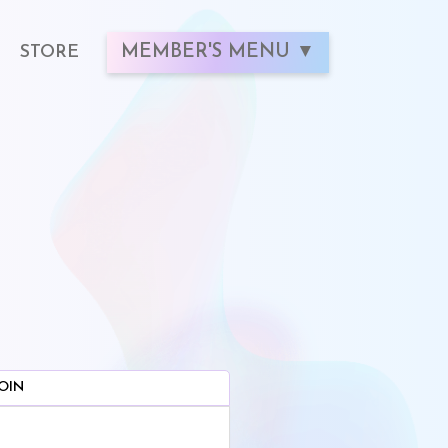
STORE
MEMBER'S MENU
OIN