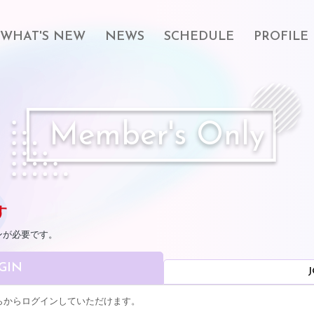
WHAT'S NEW
NEWS
SCHEDULE
PROFILE
Member's Only
す
ンが必要です。
GIN
J
こちらからログインしていただけます。