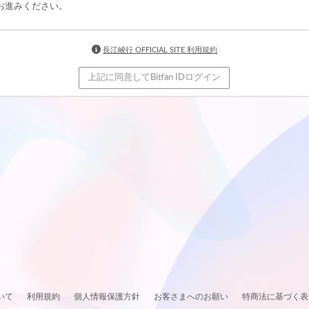
お進みください。
長江崚行 OFFICIAL SITE 利用規約
上記に同意してBitfan IDログイン
いて
利用規約
個人情報保護方針
お客さまへのお願い
特商法に基づく表