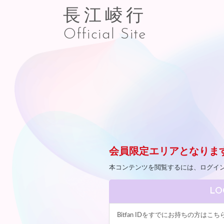
長江崚行
Official Site
会員限定エリアとなりま
本コンテンツを閲覧するには、ログイ
LO
Bitfan IDをすでにお持ちの方は