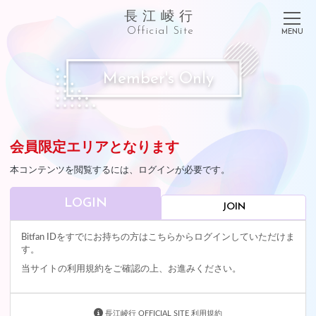
長江崚行
Official Site
Member's Only
会員限定エリアとなります
本コンテンツを閲覧するには、ログインが必要です。
LOGIN
JOIN
Bitfan IDをすでにお持ちの方はこちらからログインしていただけま
す。
当サイトの利用規約をご確認の上、お進みください。
長江崚行 OFFICIAL SITE 利用規約