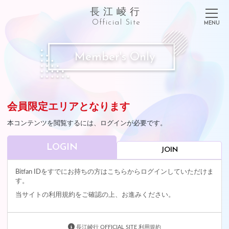
長江崚行
Official Site
Member's Only
会員限定エリアとなります
本コンテンツを閲覧するには、ログインが必要です。
LOGIN
JOIN
Bitfan IDをすでにお持ちの方はこちらからログインしていただけま
す。
当サイトの利用規約をご確認の上、お進みください。
長江崚行 OFFICIAL SITE 利用規約