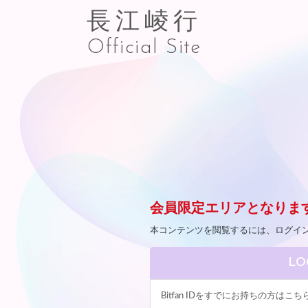
長江崚行
Official Site
会員限定エリアとなりま
本コンテンツを閲覧するには、ログイ
LO
Bitfan IDをすでにお持ちの方は