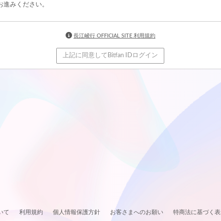
お進みください。
長江崚行 OFFICIAL SITE 利用規約
上記に同意してBitfan IDログイン
いて
利用規約
個人情報保護方針
お客さまへのお願い
特商法に基づく表