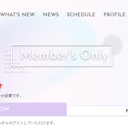
WHAT'S NEW
NEWS
SCHEDULE
PROFILE
Member's Only
す
ンが必要です。
GIN
J
こちらからログインしていただけます。