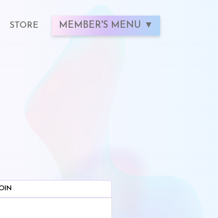
STORE
MEMBER'S MENU
OIN